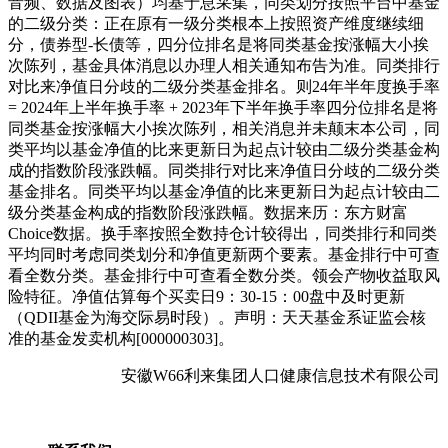
音频、数据及图表）均基于息采集，同类划分按照平台中基金
的二级分类：正在原有一级分类根本上按照资产维度继续细
分，债券型-长债等，四分位排名是将同类基金按涨幅大小挨
次陈列，基金具体消息以办理人相关通知布告为准。同类排行
对比来净值日分歧的二级分类基金排名。则24年半年度换手率
= 2024年上半年换手率 + 2023年下半年换手率四分位排名是将
同类基金按涨幅大小挨次陈列，相关消息并未颠末本公司，同
类平均以基金净值的比来更新日为起点计较由二级分类基金构
成的指数阶段涨跌幅。同类排行对比来净值日分歧的二级分类
基金排名。同类平均以基金净值的比来更新日为起点计较由二
级分类基金构成的指数阶段涨跌幅。数据来历：东方财富
Choice数据。换手率按照全数持仓计较得出，同类排行和同类
平均同时考虑同类划分和净值更新两个要素。基金排行中可查
看全数分类。基金排行中可查看全数分类。领会产物收益取风
险特征。净值估算每个买卖日9：30-15：00盘中及时更新
（QDII基金为海交际易时段）。声明：天天基金系证监会核
准的基金发卖机构[000000303]。
安徽W66利来集团人口健康信息技术有限公司