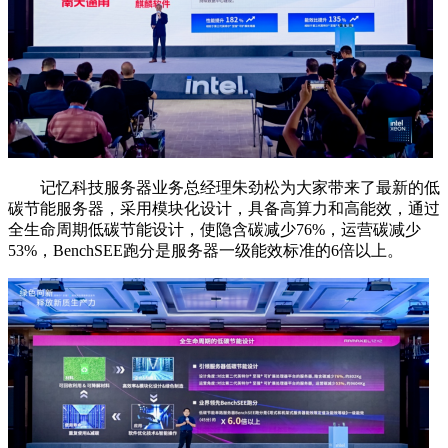
记忆科技服务器业务总经理朱劲松为大家带来了最新的低
碳节能服务器，采用模块化设计，具备高算力和高能效，通过
全生命周期低碳节能设计，使隐含碳减少76%，运营碳减少
53%，BenchSEE跑分是服务器一级能效标准的6倍以上。