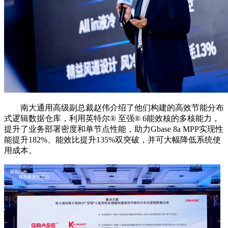
南大通用高级副总裁赵伟介绍了他们构建的高效节能分布
式逻辑数据仓库，利用英特尔®️ 至强®️ 6能效核的多核能力，
提升了业务部署密度和单节点性能，助力Gbase 8a MPP实现性
能提升182%、能效比提升135%双突破，并可大幅降低系统使
用成本。