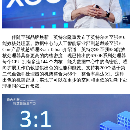
伴随至强品牌焕新，英特尔隆重发布了英特尔®️ 至强®️ 6
能效核处理器。数据中心与人工智能事业部副总裁兼至强E-
Core产品线总经理Ryan Tabrah介绍道，英特尔®️ 至强®️ 6能效
核处理器具备更高的内核密度，现已推出的6700E系列处理器
每个CPU 拥有多达144 个内核，能为数据中心中的高密度、横
向扩展工作负载提供出色的性能和能效。支持将200个基于第
二代至强®️ 处理器的机架整合为66个，整合率高达3:1。这种
出色的机架密度，实现了可以在更少的空间和更低的功耗下处
理相同的工作负载。