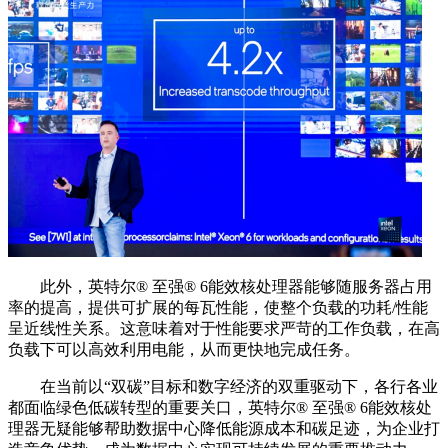
此外，英特尔®️ 至强®️ 6能效核处理器能够随服务器占用
率的提高，提供可扩展的每瓦性能，使整个负载的功耗/性能
呈近线性关系。这意味着对于性能要求严苛的工作负载，在高
负载下可以高效利用电能，从而更快地完成任务。
在当前以“双碳”目标和数字经济的双重驱动下，各行各业
都面临绿色低碳转型的重要关口，英特尔®️ 至强®️ 6能效核处
理器无疑能够帮助数据中心降低能源成本和碳足迹，为企业打