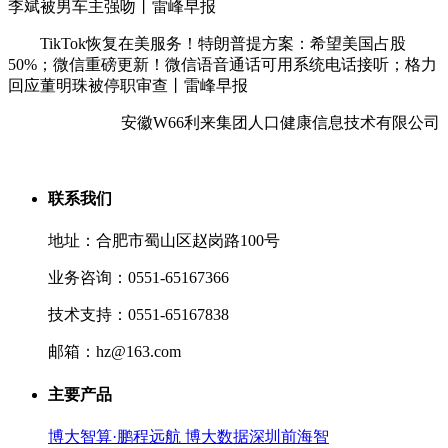
李斌被男车主强吻丨雷峰早报
TikTok恢复在美服务！特朗普提方案：希望美国占股
50%；微信重磅更新！微信语音通话可用系统电话接听；格力
回应董明珠被停职审查丨雷峰早报
安徽W66利来集团人口健康信息技术有限公司
联系我们
地址：合肥市蜀山区赵岗路100号
业务咨询：0551-65167366
技术支持：0551-65167838
邮箱：hz@163.com
主要产品
博大智算·鹏程远航 博大数据深圳前海智