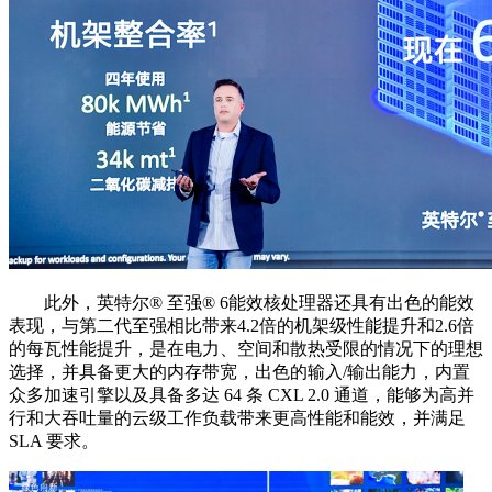
此外，英特尔®️ 至强®️ 6能效核处理器还具有出色的能效
表现，与第二代至强相比带来4.2倍的机架级性能提升和2.6倍
的每瓦性能提升，是在电力、空间和散热受限的情况下的理想
选择，并具备更大的内存带宽，出色的输入/输出能力，内置
众多加速引擎以及具备多达 64 条 CXL 2.0 通道，能够为高并
行和大吞吐量的云级工作负载带来更高性能和能效，并满足
SLA 要求。