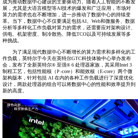
成为推动数据中心建设的主要驱动力。随着人工智能的不断发
展，尤其是大语言模型等AI技术的爆发和广泛应用，市场对
算力的需求也在不断增加，进一步推动了数据中心的持续变
革。当下，数据中心不仅要满足包括AI、Web和微服务、数据
分析等多样化工作负载对算力的需求，还需要应对架构设计、
供电、机架密度、制冷散热、降低TCO以及可持续发展等多
种挑战。
为了满足现代数据中心不断增长的算力需求和多样化的工
作负载，英特尔于今天在英特尔GTC科技体验中心举办发布
会，发布了全新英特尔®️ 至强®️ 6 处理器家族，其采用Intel 3
制程工艺，包括性能核（P -core）和能效核（E-core）两个微
架构版本，针对包括 AI 在内的各种工作负载进行了深度优化
设计，两款处理器的组合可以将数据中心的性能和效率提升到
新的高度。