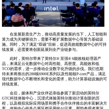
在发展新质生产力，推动高质量发展的当下，人工智能和
算力成为关键驱动力，需要不断扩展数据中心等算力基础设
施。同时，为了满足“双碳”目标，促进高效能数据中心的可持
续发展，还需要将创新延展到全产业链参与。
此时，英特尔带来了英特尔®️ 至强®️ 6能效核处理器产
品，来满足云化数据中心对高性能、高密度、高能效和低
TCO的需求，进一步推动企业数字化升级的步伐。我们也期
待未来将推出的288核6900E系列以及性能核P-core产品，满足
现代数据中心不断增长和变化的需求，助力计算基础设施的可
持续发展。
会后，媒体和产业伙伴还亲临参观了新启动的英特尔
GTC科技体验中心，沉浸式体验英特尔推动计算创新的历
程，以及模拟实际应用场景和携手合作伙伴推出的丰富解决方
案。体验中心的多个展区都采用的AI元素，帮助参观者更深