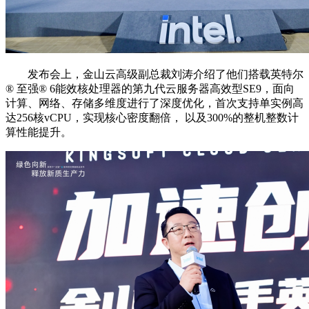
发布会上，金山云高级副总裁刘涛介绍了他们搭载英特尔
®️ 至强®️ 6能效核处理器的第九代云服务器高效型SE9，面向
计算、网络、存储多维度进行了深度优化，首次支持单实例高
达256核vCPU，实现核心密度翻倍， 以及300%的整机整数计
算性能提升。