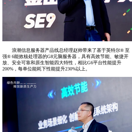
浪潮信息服务器产品线总经理赵帅带来了基于英特尔®️ 至
强®️ 6能效核处理器的G8元脑服务器，具有高效节能、敏捷开
放、安全可靠和原生智能四大特性，相比G6平台性能提升
200%，每单位能耗下性能提升230%以上。