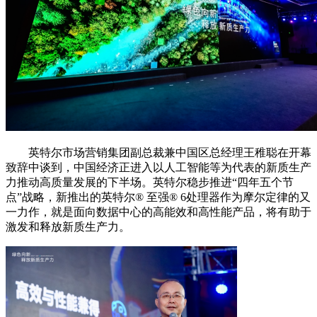
英特尔市场营销集团副总裁兼中国区总经理王稚聪在开幕
致辞中谈到，中国经济正进入以人工智能等为代表的新质生产
力推动高质量发展的下半场。英特尔稳步推进“四年五个节
点”战略，新推出的英特尔®️ 至强®️ 6处理器作为摩尔定律的又
一力作，就是面向数据中心的高能效和高性能产品，将有助于
激发和释放新质生产力。