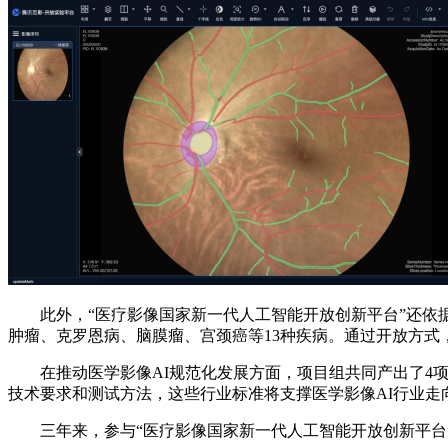
此外，“医疗影像国家新一代人工智能开放创新平台”还依据
肿瘤、克罗恩病、脑膜瘤、宫颈癌等13种疾病。通过开放方式
在推动医学影像AI规范化发展方面，项目组共同产出了4项
技术要求和测试方法，这些行业标准将支撑医学影像AI行业走
三年来，参与“医疗影像国家新一代人工智能开放创新平台”