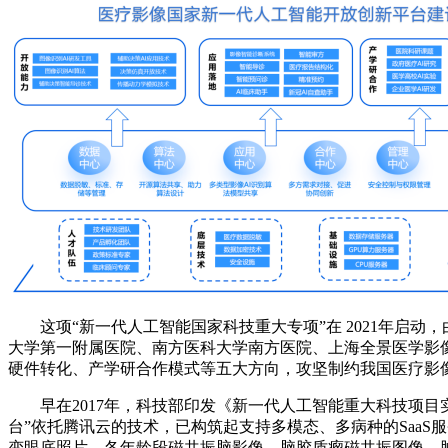
这项“新一代人工智能国家科技重大专项”在 2021年启动
大学第一附属医院、南方医科大学南方医院、上海全景医学影
硬件转化、产学研合作模式等五大方向，攻坚制约我国医疗影像
早在2017年，科技部印发《新一代人工智能重大科技项目实
台”依托腾讯云的技术，已构筑起支持多模态、多病种的Saa
变眼底照片、各年龄段磁共振脑影像、脑胶质瘤磁共振图像、肿