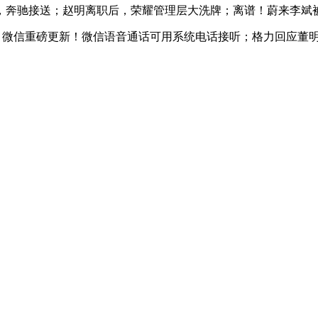
奔驰接送；赵明离职后，荣耀管理层大洗牌；离谱！蔚来李斌
%；微信重磅更新！微信语音通话可用系统电话接听；格力回应董