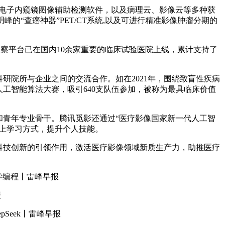
电子内窥镜图像辅助检测软件，以及病理云、影像云等多种获
“查癌神器”PET/CT系统,以及可进行精准影像肿瘤分期的
察平台已在国内10余家重要的临床试验医院上线，累计支持了
院所与企业之间的交流合作。如在2021年，围绕致盲性疾病
工智能算法大赛，吸引640支队伍参加，被称为最具临床价值
青年专业骨干。腾讯觅影还通过“医疗影像国家新一代人工智
线上学习方式，提升个人技能。
科技创新的引领作用，激活医疗影像领域新质生产力，助推医疗
其学编程丨雷峰早报
报
Seek丨雷峰早报