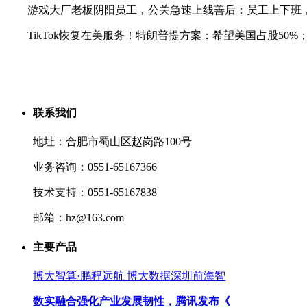
游戏大厂老板阴阳员工，公关急速上线善后：员工上下班，
TikTok恢复在美服务！特朗普提方案：希望美国占股50
联系我们
地址：合肥市蜀山区赵岗路100号
业务咨询：0551-65167366
技术支持：0551-65167838
邮箱：hz@163.com
主要产品
博大智算·鹏程远航 博大数据深圳前海智
数实融合强化产业发展韧性，腾讯发布《