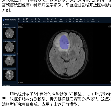
宫颈癌镜图像等10种疾病医学影像。平台通过云端开放医学影像
万例。
腾讯也开放了6个自研的医学影像 AI 模型，助力“医疗影
型、眼底多结构分割模型、青光眼样眼底表现分析模型。这些
法模型研究项目集成、应用了上述开放模型。