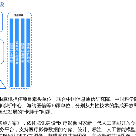
，由腾讯担任项目牵头单位，联合中国信息通信研究院、中国科
像诊断中心、海纳医信等10家单位，分别从共性技术的集成开放
AI发展的“卡脖子”问题。
施方案》，依托腾讯建设“医疗影像国家新一代人工智能开放创
S服务平台，支持医疗影像数据的存储、统计、标注、人工智能模
瘤代谢PET-CT图像、脑膜瘤磁共振图像、宫颈癌磁共振图像