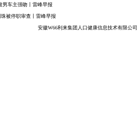
被男车主强吻丨雷峰早报
明珠被停职审查丨雷峰早报
安徽W66利来集团人口健康信息技术有限公司