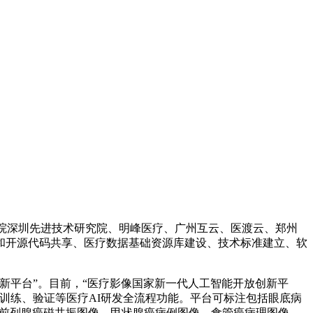
学院深圳先进技术研究院、明峰医疗、广州互云、医渡云、郑州
和开源代码共享、医疗数据基础资源库建设、技术标准建立、软
新平台”。目前，“医疗影像国家新一代人工智能开放创新平
型训练、验证等医疗AI研发全流程功能。平台可标注包括眼底病
、前列腺癌磁共振图像、甲状腺癌病例图像、食管癌病理图像、