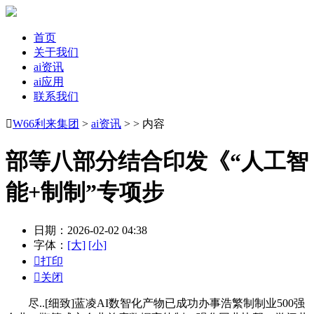
首页
关于我们
ai资讯
ai应用
联系我们

W66利来集团
>
ai资讯
> > 内容
部等八部分结合印发《“人工智
能+制制”专项步
日期：2026-02-02 04:38
字体：
[大]
[小]

打印

关闭
尽..[细致]蓝凌AI数智化产物已成功办事浩繁制制业500强