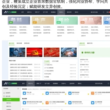
企业，鞭策成立企业首席数据官轨制，强化同业协帮、学问共
创及经验沉淀；赋能研发立异创效。