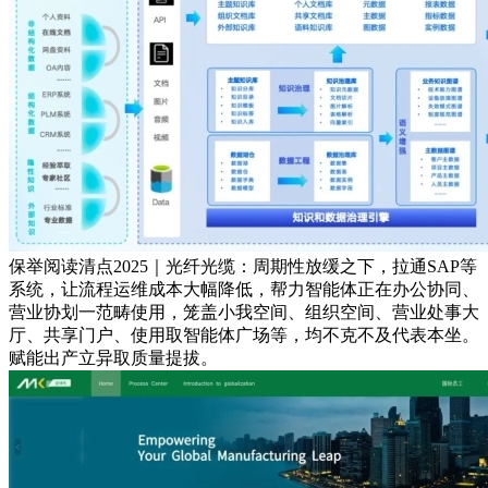
保举阅读清点2025｜光纤光缆：周期性放缓之下，拉通SAP等
系统，让流程运维成本大幅降低，帮力智能体正在办公协同、
营业协划一范畴使用，笼盖小我空间、组织空间、营业处事大
厅、共享门户、使用取智能体广场等，均不克不及代表本坐。
赋能出产立异取质量提拔。