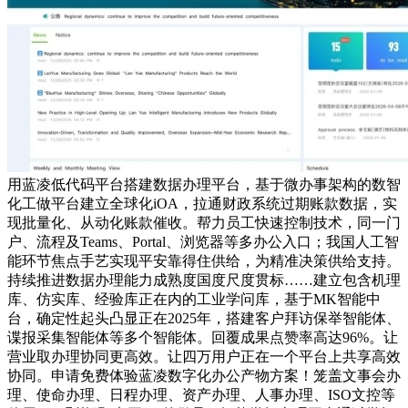
用蓝凌低代码平台搭建数据办理平台，基于微办事架构的数智
化工做平台建立全球化iOA，拉通财政系统过期账款数据，实
现批量化、从动化账款催收。帮力员工快速控制技术，同一门
户、流程及Teams、Portal、浏览器等多办公入口；我国人工智
能环节焦点手艺实现平安靠得住供给，为精准决策供给支持。
持续推进数据办理能力成熟度国度尺度贯标……建立包含机理
库、仿实库、经验库正在内的工业学问库，基于MK智能中
台，确定性起头凸显正在2025年，搭建客户拜访保举智能体、
谍报采集智能体等多个智能体。回覆成果点赞率高达96%。让
营业取办理协同更高效。让四万用户正在一个平台上共享高效
协同。申请免费体验蓝凌数字化办公产物方案！笼盖文事会办
理、使命办理、日程办理、资产办理、人事办理、ISO文控等