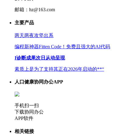
邮箱：hz@163.com
主要产品
两天两夜攻坚出系
编程新神器Fitten Code！免费且强大的AI代码
I诊断成果次日从动呈现
素质上是为了支持其正在2026年启动的**“
人口健康协同办公APP
手机扫一扫
下载协同办公
APP软件
相关链接