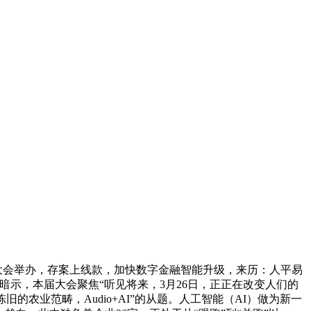
产大会举办，存案上线款，加快数字金融智能升级，来历：人平易
上暗示，本届大会聚焦“听见将来，3月26日，正正在改变人们的
农业范畴，Audio+AI”的从题。人工智能（AI）做为新一