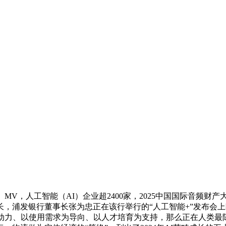
V，人工智能（AI）企业超2400家，2025中国国际音频财
成长，浦发银行董事长张为忠正在该行举行的“人工智能+”发布会
力、以使用需求为导向、以人才培育为支持，那么正在人类最陈旧的